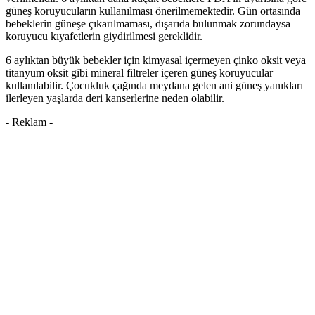
güneş koruyucuların kullanılması önerilmemektedir. Gün ortasında
bebeklerin güneşe çıkarılmaması, dışarıda bulunmak zorundaysa
koruyucu kıyafetlerin giydirilmesi gereklidir.
6 aylıktan büyük bebekler için kimyasal içermeyen çinko oksit veya
titanyum oksit gibi mineral filtreler içeren güneş koruyucular
kullanılabilir. Çocukluk çağında meydana gelen ani güneş yanıkları
ilerleyen yaşlarda deri kanserlerine neden olabilir.
- Reklam -