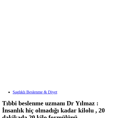
Saglıklı Beslenme & Diyet
Tıbbi beslenme uzmanı Dr Yılmaz :
İnsanlık hiç olmadığı kadar kilolu , 20
dakikada 20 kilo formülünü