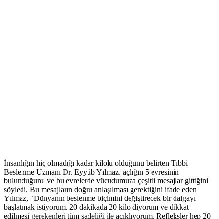
İnsanlığın hiç olmadığı kadar kilolu olduğunu belirten Tıbbi
Beslenme Uzmanı Dr. Eyyüb Yılmaz, açlığın 5 evresinin
bulunduğunu ve bu evrelerde vücudumuza çeşitli mesajlar gittiğini
söyledi. Bu mesajların doğru anlaşılması gerektiğini ifade eden
Yılmaz, “Dünyanın beslenme biçimini değiştirecek bir dalgayı
başlatmak istiyorum. 20 dakikada 20 kilo diyorum ve dikkat
edilmesi gerekenleri tüm sadeliği ile açıklıyorum. Refleksler hep 20