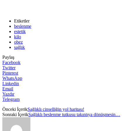
Etiketler
beslenme
estetik
kilo
obez
sağlık
Paylaş
Facebook
Twitter
Pinterest
WhatsApp
Linkedin
Email
Yazdır
Telegram
Önceki İçerik
Sağlıklı cinselliğin yol haritası!
Sonraki İçerik
Sağlıklı beslenme tutkusu takıntıya dönüşmesin…