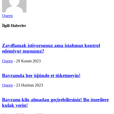
Queen
İlgili Haberler
Zayıflamak istiyorsunuz ama iştahınızı kontrol
edemiyor musunuz?
Queen
-
29 Kasım 2023
Bayramda her öğünde et tüketmeyin!
Queen
-
23 Haziran 2023
Bayramı kilo almadan geçirebilirsiniz! Bu önerilere
kulak verin!