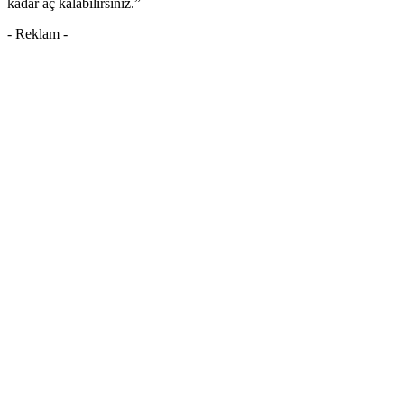
kadar aç kalabilirsiniz.”
- Reklam -