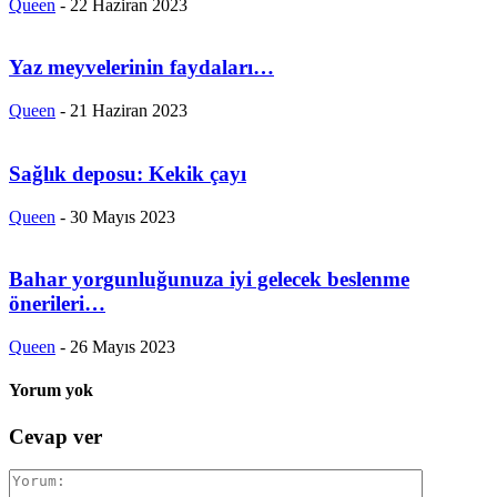
Queen
-
22 Haziran 2023
Yaz meyvelerinin faydaları…
Queen
-
21 Haziran 2023
Sağlık deposu: Kekik çayı
Queen
-
30 Mayıs 2023
Bahar yorgunluğunuza iyi gelecek beslenme
önerileri…
Queen
-
26 Mayıs 2023
Yorum yok
Cevap ver