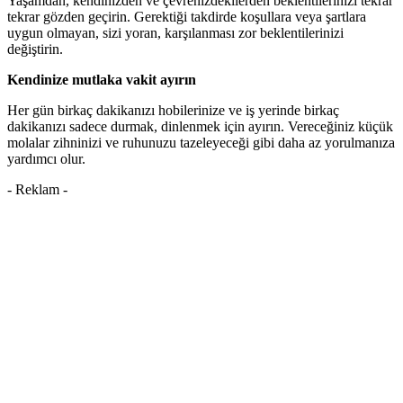
Yaşamdan, kendinizden ve çevrenizdekilerden beklentilerinizi tekrar
tekrar gözden geçirin. Gerektiği takdirde koşullara veya şartlara
uygun olmayan, sizi yoran, karşılanması zor beklentilerinizi
değiştirin.
Kendinize mutlaka vakit ayırın
Her gün birkaç dakikanızı hobilerinize ve iş yerinde birkaç
dakikanızı sadece durmak, dinlenmek için ayırın. Vereceğiniz küçük
molalar zihninizi ve ruhunuzu tazeleyeceği gibi daha az yorulmanıza
yardımcı olur.
- Reklam -