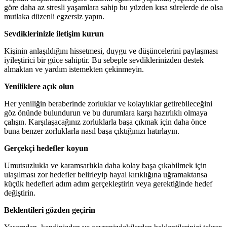
göre daha az stresli yaşamlara sahip bu yüzden kısa sürelerde de olsa
mutlaka düzenli egzersiz yapın.
Sevdiklerinizle iletişim kurun
Kişinin anlaşıldığını hissetmesi, duygu ve düşüncelerini paylaşması
iyileştirici bir güce sahiptir. Bu sebeple sevdiklerinizden destek
almaktan ve yardım istemekten çekinmeyin.
Yeniliklere açık olun
Her yeniliğin beraberinde zorluklar ve kolaylıklar getirebileceğini
göz önünde bulundurun ve bu durumlara karşı hazırlıklı olmaya
çalışın. Karşılaşacağınız zorluklarla başa çıkmak için daha önce
buna benzer zorluklarla nasıl başa çıktığınızı hatırlayın.
Gerçekçi hedefler koyun
Umutsuzlukla ve karamsarlıkla daha kolay başa çıkabilmek için
ulaşılması zor hedefler belirleyip hayal kırıklığına uğramaktansa
küçük hedefleri adım adım gerçekleştirin veya gerektiğinde hedef
değiştirin.
Beklentileri gözden geçirin