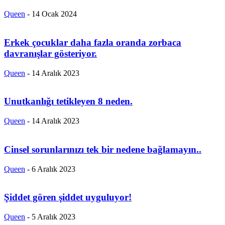
Queen
-
14 Ocak 2024
Erkek çocuklar daha fazla oranda zorbaca
davranışlar gösteriyor.
Queen
-
14 Aralık 2023
Unutkanlığı tetikleyen 8 neden.
Queen
-
14 Aralık 2023
Cinsel sorunlarınızı tek bir nedene bağlamayın..
Queen
-
6 Aralık 2023
Şiddet gören şiddet uyguluyor!
Queen
-
5 Aralık 2023