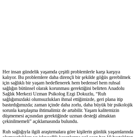
Her insan gündelik yaşamda çeşitli problemlerle karşı karşıya
kalıyor. Bu problemlere daha dirençli bir şekilde göğüs gerebilmek
için sağlıklı bir yaşam hedeflenerek hem bedensel hem ruhsal
sağlığın bütünsel olarak korunması gerektiğini belirten Anadolu
Sağlık Merkezi Uzman Psikolog Ezgi Dokuzlu, “Ruh
sağlığımızdaki olumsuzlukları ihmal ettiğimizde, geri plana itip
bastırdığımızda; zaman içinde daha zorlu, daha büyük bir psikolojik
sorunla karşılaşma ihtimalimiz de artabilir. Yaşam kalitemizin
düşmemesi açısından gerektiğinde uzman desteği almaktan
çekinilmemeli” açıklamasında bulundu.
Ruh sağlığıyla ilgili araştırmalara göre kişilerin günlük yaşamlarında