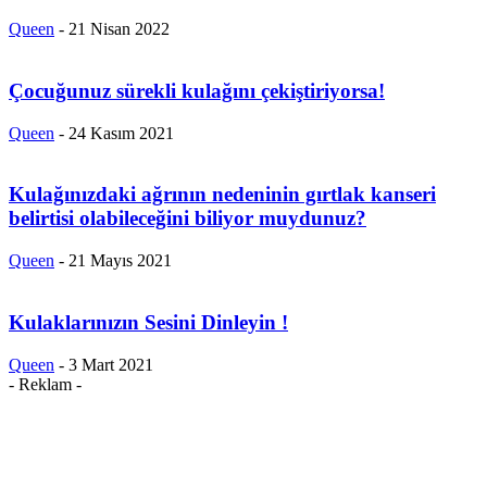
Queen
-
21 Nisan 2022
Çocuğunuz sürekli kulağını çekiştiriyorsa!
Queen
-
24 Kasım 2021
Kulağınızdaki ağrının nedeninin gırtlak kanseri
belirtisi olabileceğini biliyor muydunuz?
Queen
-
21 Mayıs 2021
Kulaklarınızın Sesini Dinleyin !
Queen
-
3 Mart 2021
- Reklam -